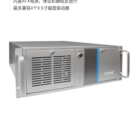
·  内置ATX电源，保证机器稳定运行
·  最多兼容4个3.5寸磁盘驱动器