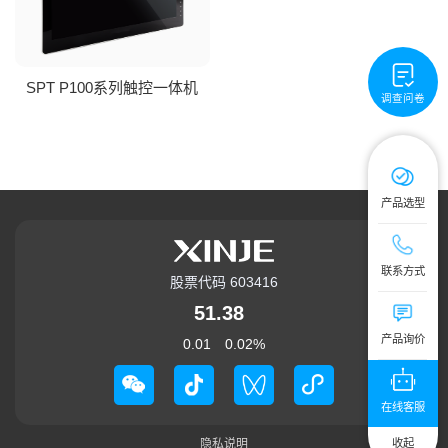
SPT P100系列触控一体机
调查问卷
产品选型
技术服务热线：4
联系方式
股票代码 603416
公司总机：0510
51.38
提交您的需求
产品询价
0.01
0.02
%
在线客服
收起
隐私说明