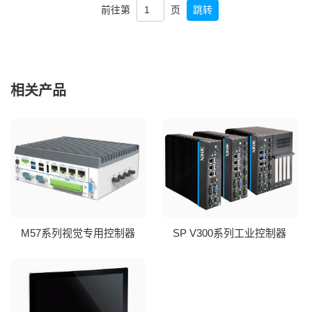
前往第
页
跳转
相关产品
M57系列视觉专用控制器
SP V300系列工业控制器