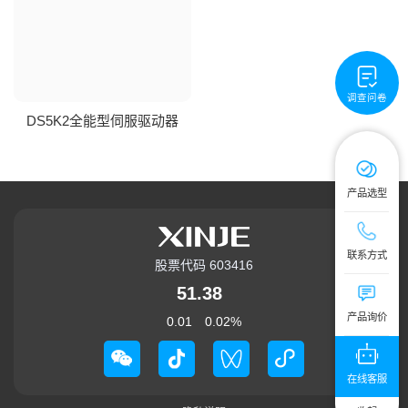
调查问卷
DS5K2全能型伺服驱动器
产品选型
技术服务热线：4
联系方式
股票代码 603416
公司总机：0510
51.38
提交您的需求
产品询价
0.01
0.02
%
在线客服