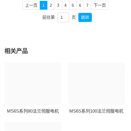
上一页
1
2
3
4
5
6
7
下一页
前往第
页
跳转
相关产品
MS6S系列80法兰伺服电机
MS6S系列100法兰伺服电机