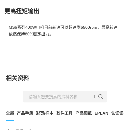
更高扭矩输出
MS6系列400W电机⽬前转速可以超速到6500rpm，最⾼转速
依然保持80%额定出⼒。
相关资料
全部
产品手册
彩页/样本
软件工具
产品图纸
EPLAN
认证证书