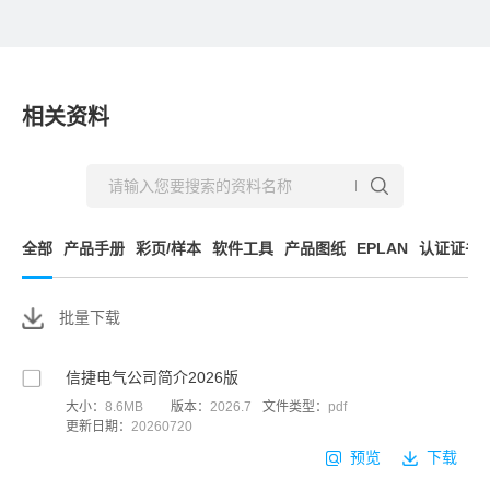
相关资料
全部
产品手册
彩页/样本
软件工具
产品图纸
EPLAN
认证证书
批量下载
信捷电气公司简介2026版
大小：
8.6MB
版本：
2026.7
文件类型：
pdf
更新日期：
20260720
预览
下载