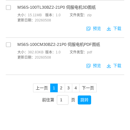
MS6S-100TL30BZ2-21P0 伺服电机3D图纸
大小：
15.11MB
版本：
1.0
文件类型：
zip
更新日期：
20260508
预览
下载
MS6S-100CM30BZ2-21P0 伺服电机PDF图纸
大小：
382.83KB
版本：
1.0
文件类型：
pdf
更新日期：
20260508
预览
下载
上一页
1
2
3
4
下一页
前往第
页
跳转