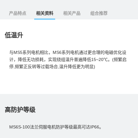
产品特点
相关资料
相关产品
组合推荐
低温升
与MS5系列电机相⽐，MS6系列电机通过更合理的电磁优化设
计，降低⽆功损耗，实现绕组温升普遍降低15~20℃。(频繁启
停,频繁正反转等过载场合,温升降低更为明显)
高防护等级
MS6S-100法兰伺服电机防护等级最高可达IP66。