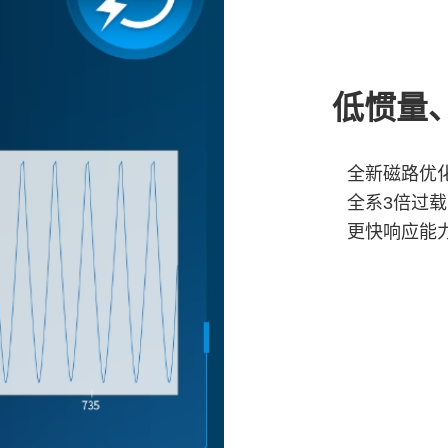
低惯量
全新磁路优
全系3倍过
更快响应能