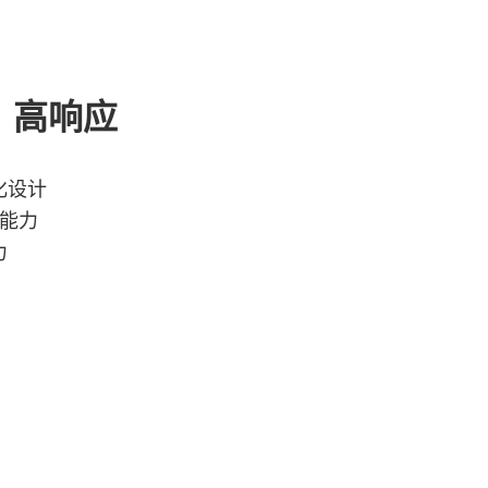
、高响应
化设计
载能力
力