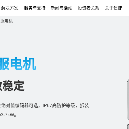
解决方案
服务与支持
新闻与活动
投资者关系
关于信捷
伺服电机
伺服电机
效稳定
3位绝对值编码器可选，IP67高防护等级，拆装
3-7kW。