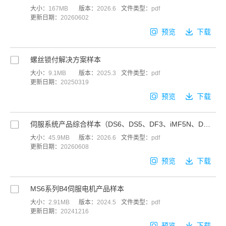
大小：
167MB
版本：
2026.6
文件类型：
pdf
更新日期：
20260602
预览
下载
螺丝锁付解决方案样本
大小：
9.1MB
版本：
2025.3
文件类型：
pdf
更新日期：
20250319
预览
下载
伺服系统产品综合样本（DS6、DS5、DF3、iMF5N、DM6、DL6）
大小：
45.9MB
版本：
2026.6
文件类型：
pdf
更新日期：
20260608
预览
下载
MS6系列B4伺服电机产品样本
大小：
2.91MB
版本：
2024.5
文件类型：
pdf
更新日期：
20241216
预览
下载