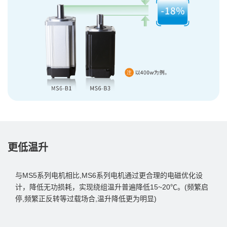
更低温升
与MS5系列电机相⽐,MS6系列电机通过更合理的电磁优化设
计，降低⽆功损耗，实现绕组温升普遍降低15~20℃。(频繁启
停,频繁正反转等过载场合,温升降低更为明显)