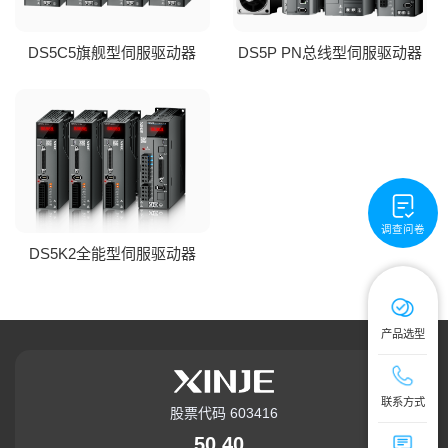
DS5C5旗舰型伺服驱动器
DS5P PN总线型伺服驱动器
调查问卷
DS5K2全能型伺服驱动器
产品选型
技术服务热线：4
联系方式
股票代码 603416
公司总机：0510
50.40