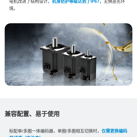
电机改进了结构设计，
机身防护等级达到了IP67，
无惧恶劣环
境。
兼容配置、易于使用
标配单/多圈一体编码器，单圈/多圈相互切换时，
仅需更换编码