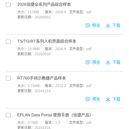
2026信捷全系列产品综合样本
大小：
167MB
版本：
2026.6
文件类型：
pdf
更新日期：
20260602
预览
下载
TS/TG/RT系列人机界面综合样本
大小：
19.9MB
版本：
2026.6
文件类型：
pdf
更新日期：
20260608
预览
下载
RT760手持示教器产品样本
大小：
3.74MB
版本：
2022.2
文件类型：
pdf
更新日期：
20241216
预览
下载
EPLAN Data Portal 使用手册（信捷产品）
大小：
3.7MB
版本：
1.0
文件类型：
pdf
更新日期：
20241216