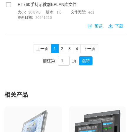
RT760手持示教器EPLAN库文件
大小：
30.8MB
版本：
1.0
文件类型：
edz
更新日期：
20241216
预览
下载
上一页
1
2
3
4
下一页
前往第
页
跳转
相关产品