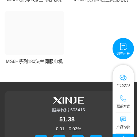
调查问卷
MS6H系列180法兰伺服电机
产品选型
技术服务热线：4
联系方式
股票代码 603416
公司总机：0510
51.38
提交您的需求
产品询价
0.01
0.02
%