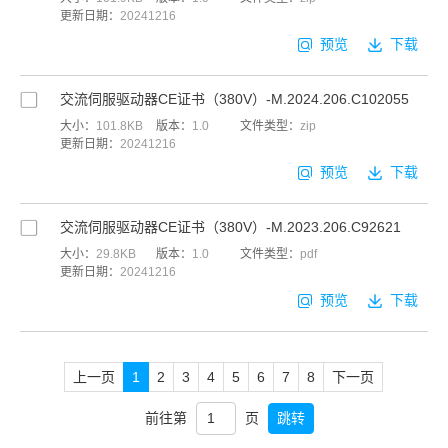
更新日期：
20241216
预览
下载
交流伺服驱动器CE证书（380V）-M.2024.206.C102055
大小：
101.8KB
版本：
1.0
文件类型：
zip
更新日期：
20241216
预览
下载
交流伺服驱动器CE证书（380V）-M.2023.206.C92621
大小：
29.8KB
版本：
1.0
文件类型：
pdf
更新日期：
20241216
预览
下载
上一页
1
2
3
4
5
6
7
8
下一页
前往第
页
跳转