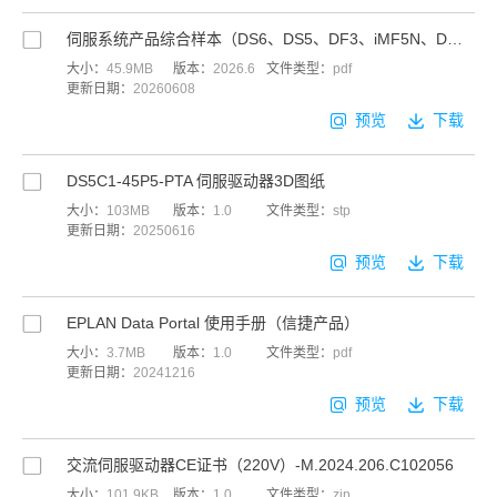
伺服系统产品综合样本（DS6、DS5、DF3、iMF5N、DM6、DL6）
大小：
45.9MB
版本：
2026.6
文件类型：
pdf
更新日期：
20260608
预览
下载
DS5C1-45P5-PTA 伺服驱动器3D图纸
大小：
103MB
版本：
1.0
文件类型：
stp
更新日期：
20250616
预览
下载
EPLAN Data Portal 使用手册（信捷产品）
大小：
3.7MB
版本：
1.0
文件类型：
pdf
更新日期：
20241216
预览
下载
交流伺服驱动器CE证书（220V）-M.2024.206.C102056
大小：
101.9KB
版本：
1.0
文件类型：
zip