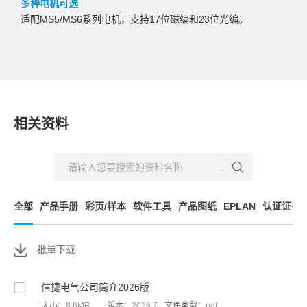
多种电机可选
适配MS5/MS6系列电机，支持17位磁编和23位光编。
相关资料
全部
产品手册
彩页/样本
软件工具
产品图纸
EPLAN
认证证书
批量下载
信捷电气公司简介2026版
大小：
8.6MB
版本：
2026.7
文件类型：
pdf