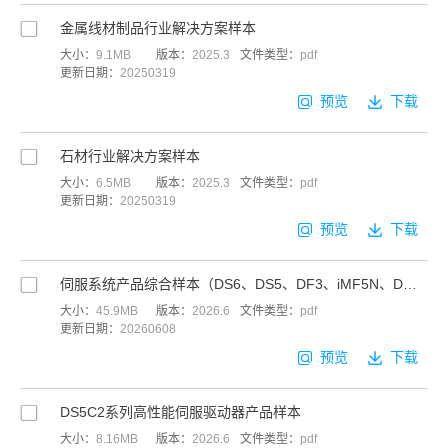
金属线材制品行业解决方案样本
大小：
9.1MB
版本：
2025.3
文件类型：
pdf
更新日期：
20250319
预览
下载
石材行业解决方案样本
大小：
6.5MB
版本：
2025.3
文件类型：
pdf
更新日期：
20250319
预览
下载
伺服系统产品综合样本（DS6、DS5、DF3、iMF5N、DM6、DL6）
大小：
45.9MB
版本：
2026.6
文件类型：
pdf
更新日期：
20260608
预览
下载
DS5C2系列高性能伺服驱动器产品样本
大小：
8.16MB
版本：
2026.6
文件类型：
pdf