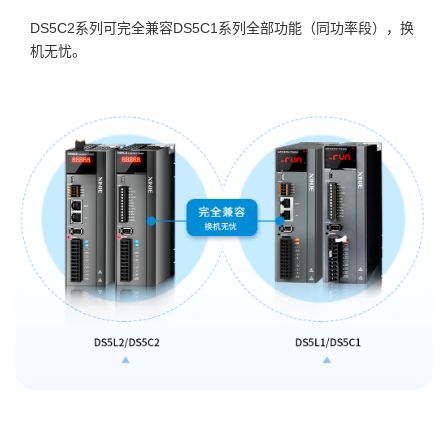
DS5C2系列可完全兼容DS5C1系列全部功能（同功率段），换
机无忧。