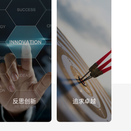
反思创新
追求卓越