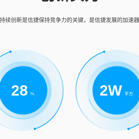
持续创新是信捷保持竞争力的关键，是信捷发展的加速
28
2
W
%
平方