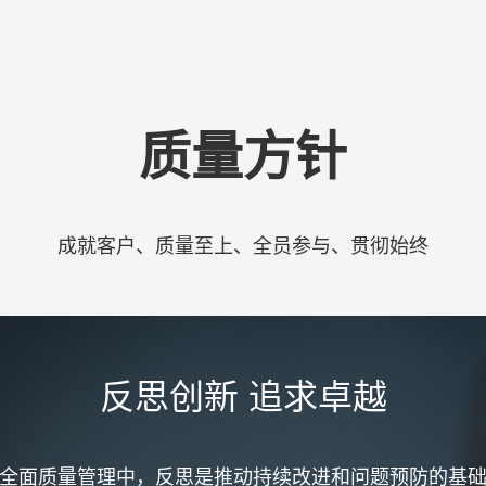
质量方针
成就客户、质量至上、全员参与、贯彻始终
反思创新 追求卓越
全面质量管理中，反思是推动持续改进和问题预防的基