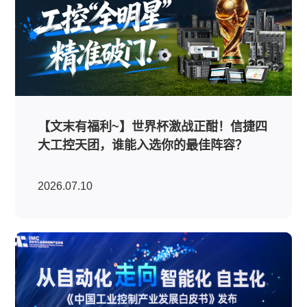
【文末有福利~】世界杯激战正酣！信捷四
大工控天团，谁能入选你的最佳阵容？
2026.07.10