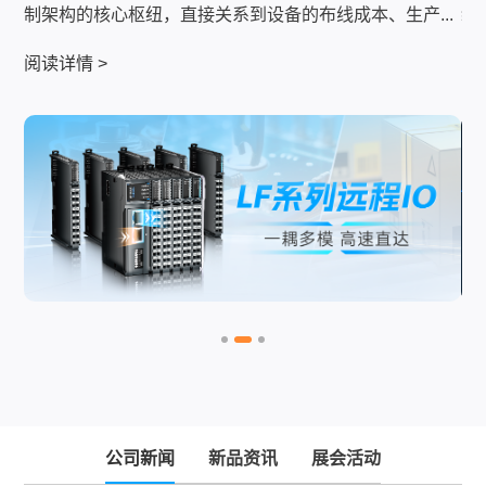
...
纵观历届夺冠强队，制胜逻辑高度统一：教练组实时收...
阅读详情 >
公司新闻
新品资讯
展会活动