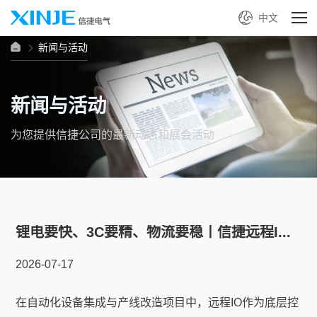
中文
新闻与活动
新闻与活动
为您提供信捷公司的最新动态和展会活动
..
【文末有福利~】世界杯激战正酣！信捷四...
2026-07-10
底层控
四年一度的世界杯激战正酣，每一场淘汰赛都是生死战。