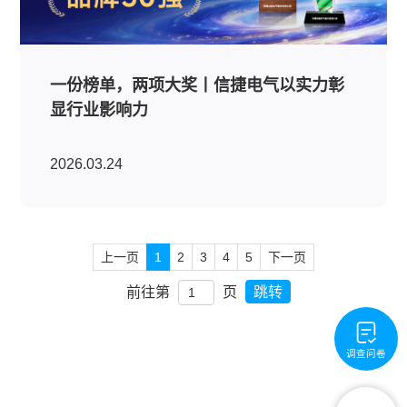
一份榜单，两项大奖丨信捷电气以实力彰
显行业影响力
2026.03.24
上一页
1
2
3
4
5
下一页
前往第
页
跳转
调查问卷