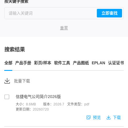
按关键字搜索
立即查找
重置
搜索结果
全部
产品手册
彩页/样本
软件工具
产品图纸
EPLAN
认证证书
批量下载
信捷电气公司简介2026版
大小：
8.6MB
版本：
2026.7
文件类型：
pdf
更新日期：
20260720
预览
下载