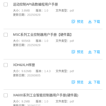
运动控制API函数编程用户手册
大小：
3.8MB
版本：
1.0
文件类型：
pdf
更新日期：
20250929
预览
下载
MSC系列工业控制器用户手册【硬件篇】
大小：
905KB
版本：
1.0
文件类型：
pdf
更新日期：
20250929
预览
下载
XDH&XLH样册
大小：
9.62MB
版本：
1.4.3
文件类型：
pdf
更新日期：
20260805
预览
下载
XA600系列工业智能控制器用户手册(硬件篇)
大小：
9.2MB
版本：
1.0
文件类型：
pdf
更新日期：
20260727