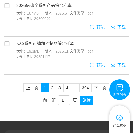
2026信捷全系列产品综合样本
大小：
167MB
版本：
2026.6
文件类型：
pdf
更新日期：
20260602
预览
下载
KXS系列可编程控制器综合样本
大小：
19.3MB
版本：
2025.11
文件类型：
pdf
更新日期：
20251117
预览
下载
上一页
1
2
3
4
...
394
下一页
调查问卷
前往第
页
跳转
产品选型